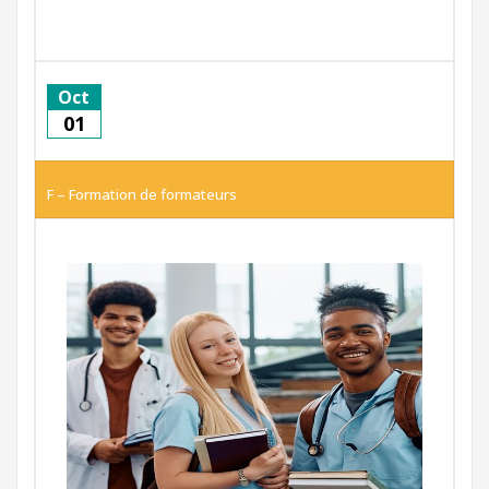
Oct
01
F – Formation de formateurs