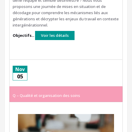
défie l’équipe et semble désinvesti·e ? Nous vous
proposons une journée de mises en situation et de
décodage pour comprendre les mécanismes liés aux
générations et décrypter les enjeux du travail en contexte
intergénérationnel.
Objectifs
...
Voir les détails
Nov
05
Q – Qualité et organisation des soins