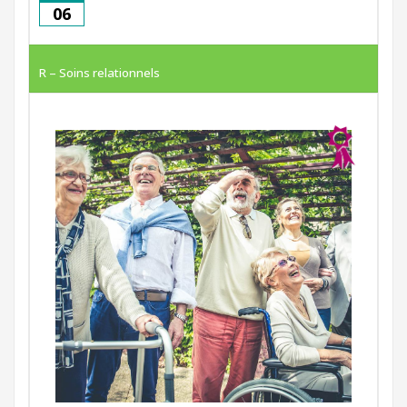
06
R – Soins relationnels