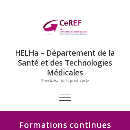
Skip
to
content
HELHa – Département de la
Santé et des Technologies
Médicales
Spécialisations post-cycle
Toggle
navigation
Formations continues