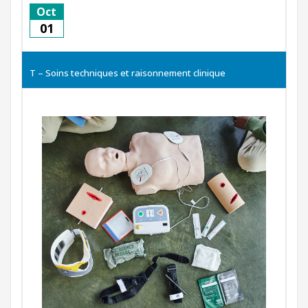
Oct
01
T – Soins techniques et raisonnement clinique