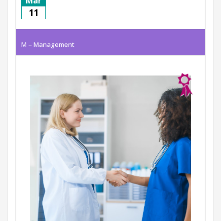
Mar
11
M – Management