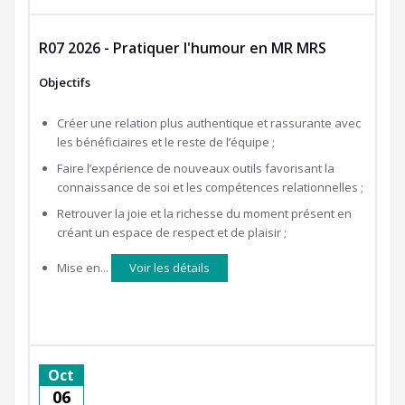
R07 2026 - Pratiquer l'humour en MR MRS
Objectifs
Créer une relation plus authentique et rassurante avec
les bénéficiaires et le reste de l’équipe ;
Faire l’expérience de nouveaux outils favorisant la
connaissance de soi et les compétences relationnelles ;
Retrouver la joie et la richesse du moment présent en
créant un espace de respect et de plaisir ;
Mise en...
Voir les détails
Oct
06