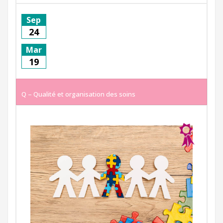
Sep
24
Mar
19
Q – Qualité et organisation des soins